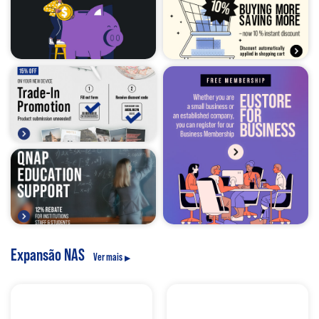
Expansão NAS
Ver mais