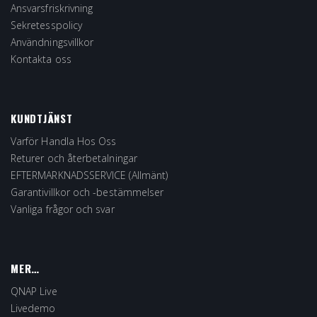
Ansvarsfriskrivning
Sekretesspolicy
Användningsvillkor
Kontakta oss
KUNDTJÄNST
Varför Handla Hos Oss
Returer och återbetalningar
EFTERMARKNADSSERVICE (Allmänt)
Garantivillkor och -bestämmelser
Vanliga frågor och svar
MER…
QNAP Live
Livedemo