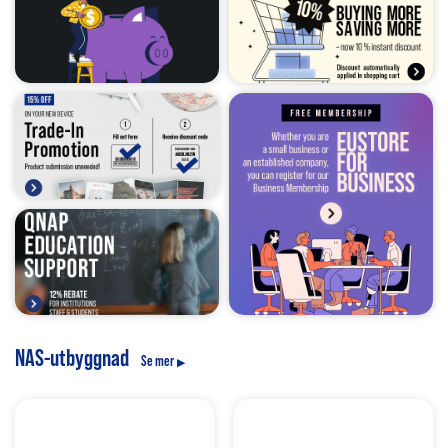
NAS-utbyggnad
Se mer