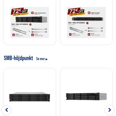
SMB-höjdpunkt
Se mer