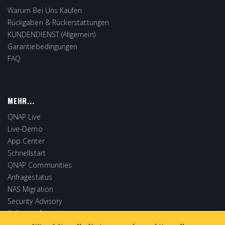
Warum Bei Uns Kaufen
Rückgaben & Rückerstattungen
KUNDENDIENST (Allgemein)
Garantiebedingungen
FAQ
MEHR...
QNAP Live
Live-Demo
App Center
Schnellstart
QNAP Communities
Anfragestatus
NAS Migration
Security Advisory
Software Store