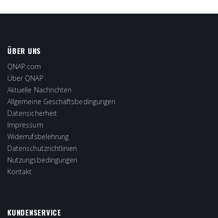
ÜBER UNS
QNAP.com
Über QNAP
Aktuelle Nachrichten
Allgemeine Geschäftsbedingungen
Datensicherheit
Impressum
Widerrufsbelehrung
Datenschutzrichtlinien
Nutzungsbedingungen
Kontakt
KUNDENSERVICE