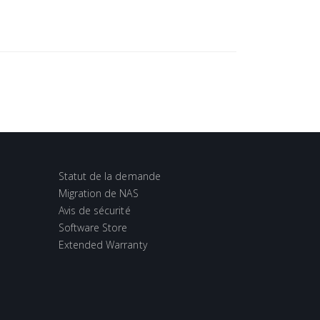
Statut de la demande
Migration de NAS
Avis de sécurité
Software Store
Extended Warranty