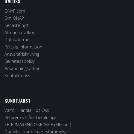
OM OSS
QNAP.com
Om QNAP
Senaste nytt
Allmänna villkor
Datasäkerhet
Rättslig information
Ansvarsfriskrivning
Sekretesspolicy
Användningsvillkor
Kontakta oss
KUNDTJÄNST
Varför Handla Hos Oss
Returer och återbetalningar
EFTERMARKNADSSERVICE (Allmänt)
Garantivillkor och -bestämmelser