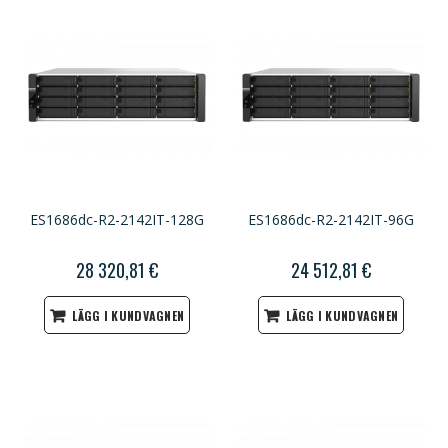
ES1686dc-R2-2142IT-128G
ES1686dc-R2-2142IT-96G
28 320,81 €
24 512,81 €
LÄGG I KUNDVAGNEN
LÄGG I KUNDVAGNEN