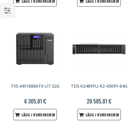
LÄGG I KUNDVAGNEN
LÄGG I KUNDVAGNEN
Handla
enligt
TVS-AIh1688ATX-U7-32G
TDS-h2489FU-R2-4309Y-64G
6 305,81 €
20 585,81 €
LÄGG I KUNDVAGNEN
LÄGG I KUNDVAGNEN