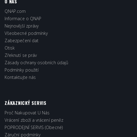
O NÁS
QNAP.com
Informace o QNAP
Nejnovější zprávy
Všeobecné podmínky
Zabezpečení dat
Otisk
Zřeknutí se práv
Zásady ochrany osobních údajů
Podmínky použití
Kontaktujte nás
ZÁKAZNICKÝ SERVIS
Proč Nakupovat U Nás
Vrácení zboží a vrácení peněz
POPRODEJNÍ SERVIS (Obecné)
Záruční podmínky