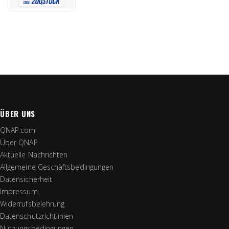
ÜBER UNS
QNAP.com
Über QNAP
Aktuelle Nachrichten
Allgemeine Geschäftsbedingungen
Datensicherheit
Impressum
Widerrufsbelehrung
Datenschutzrichtlinien
Nutzungsbedingungen