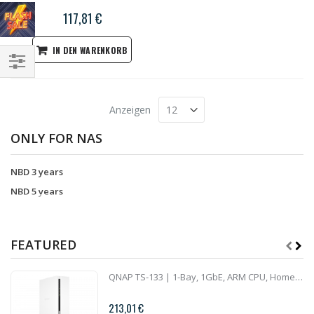
117,81 €
IN DEN WARENKORB
Einkaufsoptionen
Anzeigen
ONLY FOR NAS
NBD 3 years
NBD 5 years
FEATURED
QNAP TS-133 | 1-Bay, 1GbE, ARM CPU, Home NAS
213,01 €