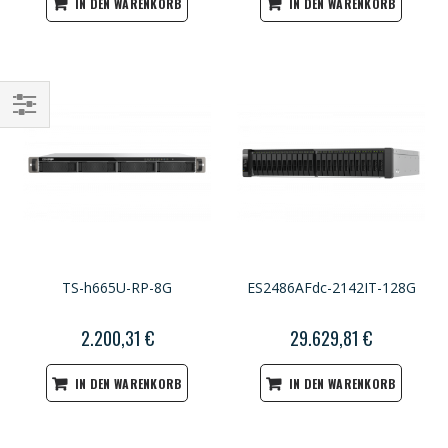
IN DEN WARENKORB
IN DEN WARENKORB
Einkaufsoptionen
TS-h665U-RP-8G
ES2486AFdc-2142IT-128G
2.200,31 €
29.629,81 €
IN DEN WARENKORB
IN DEN WARENKORB