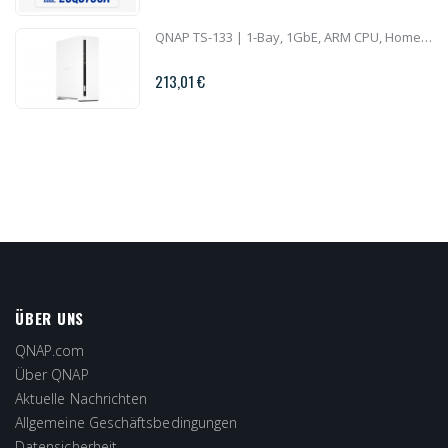
QNAP TS-133 | 1-Bay, 1GbE, ARM CPU, Home NAS
213,01 €
ÜBER UNS
QNAP.com
Über QNAP
Aktuelle Nachrichten
Allgemeine Geschäftsbedingungen
Datensicherheit