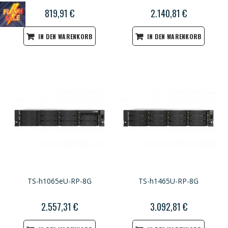
819,91 €
2.140,81 €
IN DEN WARENKORB
IN DEN WARENKORB
TS-h1065eU-RP-8G
TS-h1465U-RP-8G
2.557,31 €
3.092,81 €