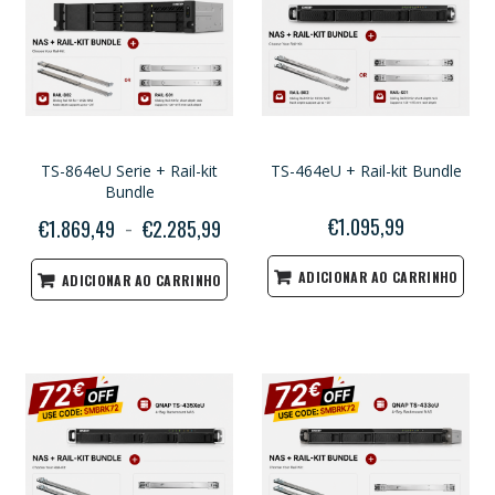
TS-864eU Serie + Rail-kit
TS-464eU + Rail-kit Bundle
Bundle
€1.095,99
€1.869,49
€2.285,99
ADICIONAR AO CARRINHO
ADICIONAR AO CARRINHO