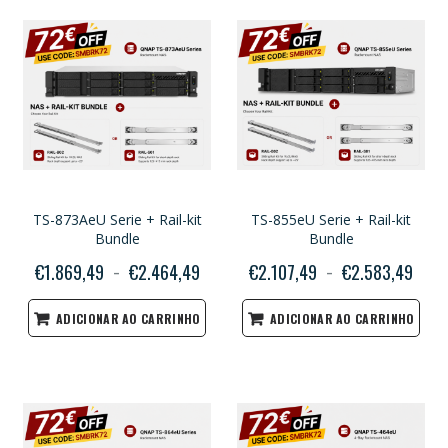
TS-873AeU Serie + Rail-kit
TS-855eU Serie + Rail-kit
Bundle
Bundle
€1.869,49
€2.464,49
€2.107,49
€2.583,49
ADICIONAR AO CARRINHO
ADICIONAR AO CARRINHO