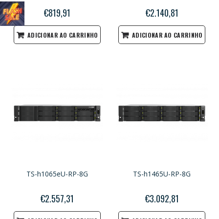
€819,91
€2.140,81
ADICIONAR AO CARRINHO
ADICIONAR AO CARRINHO
TS-h1065eU-RP-8G
TS-h1465U-RP-8G
€2.557,31
€3.092,81