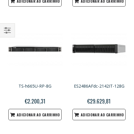
ADICIONAR AO CARRINHO
ADICIONAR AO CARRINHO
Filtrar
por
TS-h665U-RP-8G
ES2486AFdc-2142IT-128G
€2.200,31
€29.629,81
ADICIONAR AO CARRINHO
ADICIONAR AO CARRINHO