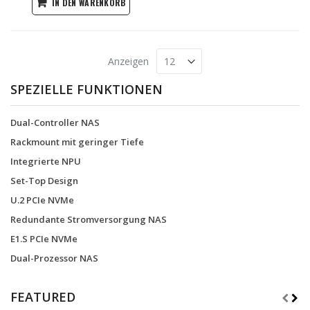
IN DEN WARENKORB
Anzeigen
SPEZIELLE FUNKTIONEN
Dual-Controller NAS
Rackmount mit geringer Tiefe
Integrierte NPU
Set-Top Design
U.2 PCIe NVMe
Redundante Stromversorgung NAS
E1.S PCIe NVMe
Dual-Prozessor NAS
FEATURED