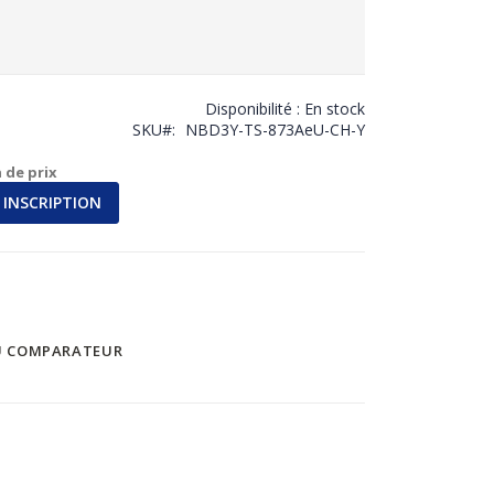
Disponibilité :
En stock
SKU
NBD3Y-TS-873AeU-CH-Y
 de prix
INSCRIPTION
U COMPARATEUR