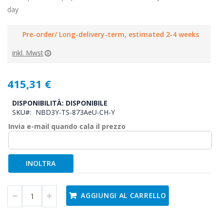
day
Pre-order/ Long-delivery-term, estimated 2-4 weeks
inkl. Mwst
415,31 €
DISPONIBILITÀ:
DISPONIBILE
SKU
NBD3Y-TS-873AeU-CH-Y
Invia e-mail quando cala il prezzo
INOLTRA
AGGIUNGI AL CARRELLO