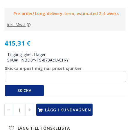
Pre-order/ Long-delivery-term, estimated 2-4 weeks
inkl. Mwst
415,31 €
Tillgänglighet:
I lager
SKU
NBD3Y-TS-873AeU-CH-Y
Skicka e-post mig när priset sjunker
SKICKA
LÄGG I KUNDVAGNEN
LÄGG TILL I ÖNSKELISTA