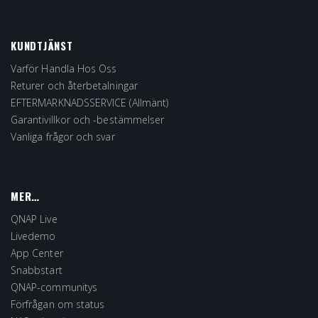
KUNDTJÄNST
Varför Handla Hos Oss
Returer och återbetalningar
EFTERMARKNADSSERVICE (Allmänt)
Garantivillkor och -bestämmelser
Vanliga frågor och svar
MER…
QNAP Live
Livedemo
App Center
Snabbstart
QNAP-communitys
Förfrågan om status