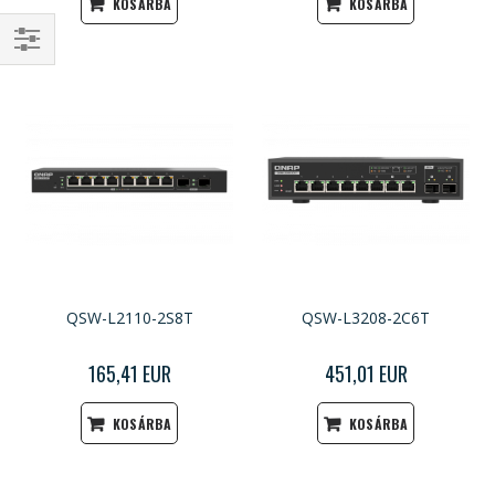
KOSÁRBA
KOSÁRBA
Szűrés
QSW-L2110-2S8T
QSW-L3208-2C6T
165,41 EUR
451,01 EUR
KOSÁRBA
KOSÁRBA