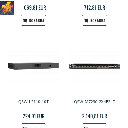
1 069,81 EUR
712,81 EUR
KOSÁRBA
KOSÁRBA
QSW-L2110-10T
QSW-M7230-2X4F24T
224,91 EUR
2 140,81 EUR