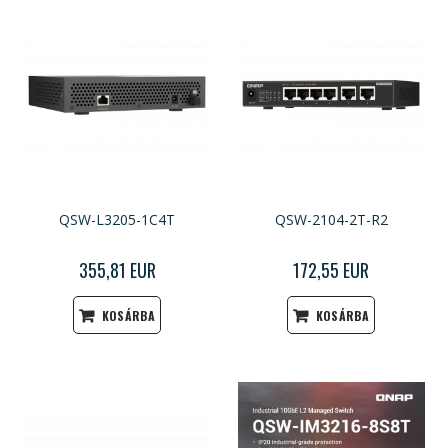
QSW-L3205-1C4T
QSW-2104-2T-R2
355,81 EUR
172,55 EUR
KOSÁRBA
KOSÁRBA