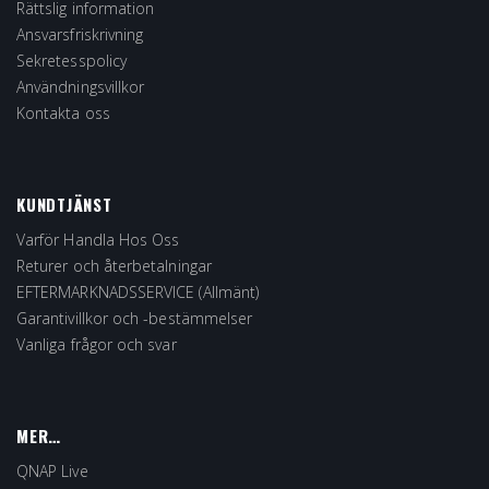
Rättslig information
Ansvarsfriskrivning
Sekretesspolicy
Användningsvillkor
Kontakta oss
KUNDTJÄNST
Varför Handla Hos Oss
Returer och återbetalningar
EFTERMARKNADSSERVICE (Allmänt)
Garantivillkor och -bestämmelser
Vanliga frågor och svar
MER…
QNAP Live