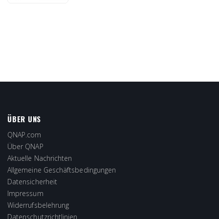
ÜBER UNS
QNAP.com
Über QNAP
Aktuelle Nachrichten
Allgemeine Geschäftsbedingungen
Datensicherheit
Impressum
Widerrufsbelehrung
Datenschutzrichtlinien