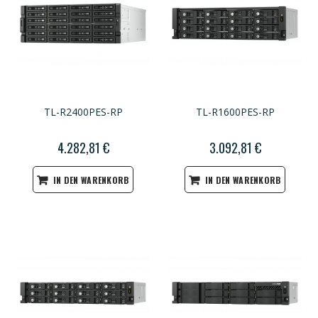
TL-R2400PES-RP
TL-R1600PES-RP
4.282,81 €
3.092,81 €
IN DEN WARENKORB
IN DEN WARENKORB