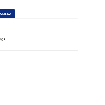
SKICKA
MFÖR