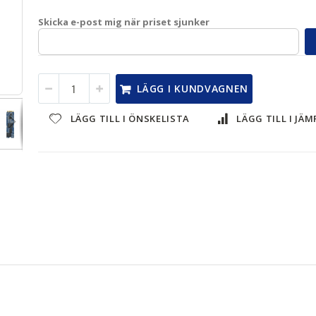
Skicka e-post mig när priset sjunker
QAI-M100
LÄGG I KUNDVAGNEN
LÄGG TILL I ÖNSKELISTA
LÄGG TILL I JÄ