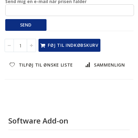
Send mig en e-mail når prisen falder
SEND
FØJ TIL INDKØBSKURV
TILFØJ TIL ØNSKE LISTE
SAMMENLIGN
Software Add-on