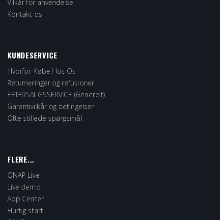
Vilkår for anvendelse
Kontakt os
KUNDESERVICE
Hvorfor Købe Hos Os
Returneringer og refusioner
EFTERSALGSSERVICE (Generelt)
Garantivilkår og betingelser
Ofte stillede spørgsmål
FLERE...
QNAP Live
Live demo
App Center
Hurtig start