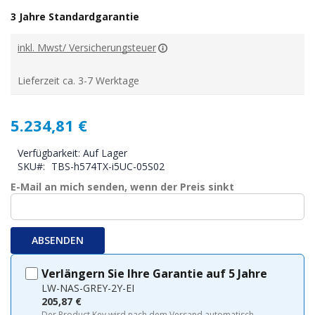
3 Jahre Standardgarantie
inkl. Mwst/ Versicherungsteuer
Lieferzeit ca. 3-7 Werktage
5.234,81 €
Verfügbarkeit:
Auf Lager
SKU
TBS-h574TX-i5UC-05S02
E-Mail an mich senden, wenn der Preis sinkt
ABSENDEN
Verlängern Sie Ihre Garantie auf 5 Jahre
LW-NAS-GREY-2Y-EI
205,87 €
Der Product Key wird nach dem Versand automatisch