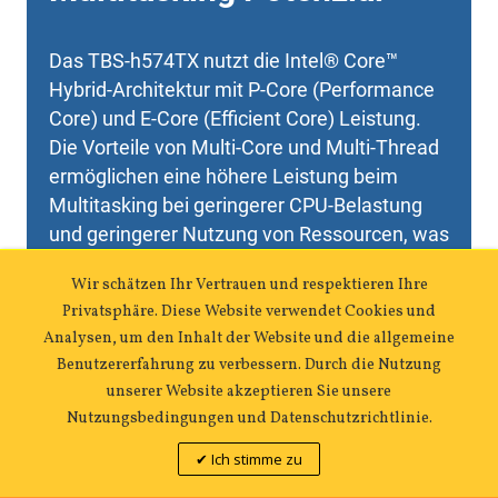
Wir schätzen Ihr Vertrauen und respektieren Ihre
Privatsphäre. Diese Website verwendet Cookies und
Analysen, um den Inhalt der Website und die allgemeine
Benutzererfahrung zu verbessern. Durch die Nutzung
unserer Website akzeptieren Sie unsere
TBS-h574TX-i5UC-05S02
Nutzungsbedingungen und Datenschutzrichtlinie.
5.234,81 €
Ich stimme zu
IN DEN WARENKORB