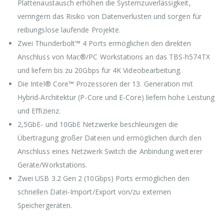
Plattenaustausch erhöhen die Systemzuverlässigkeit,
verringern das Risiko von Datenverlusten und sorgen für
reibungslose laufende Projekte.
Zwei Thunderbolt™ 4 Ports ermöglichen den direkten
Anschluss von Mac®/PC Workstations an das TBS-h574TX
und liefern bis zu 20Gbps für 4K Videobearbeitung.
Die Intel® Core™ Prozessoren der 13. Generation mit
Hybrid-Architektur (P-Core und E-Core) liefern hohe Leistung
und Effizienz.
2,5GbE- und 10GbE Netzwerke beschleunigen die
Übertragung großer Dateien und ermöglichen durch den
Anschluss eines Netzwerk Switch die Anbindung weiterer
Geräte/Workstations.
Zwei USB 3.2 Gen 2 (10Gbps) Ports ermöglichen den
schnellen Datei-Import/Export von/zu externen
Speichergeräten.