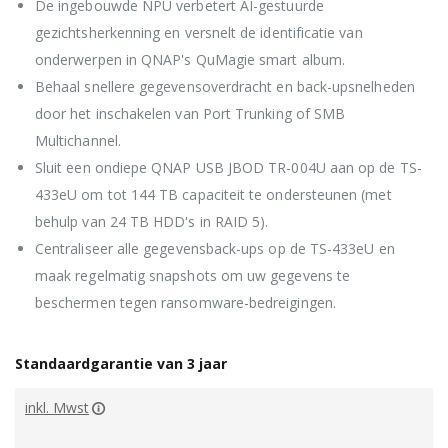
De ingebouwde NPU verbetert AI-gestuurde
gezichtsherkenning en versnelt de identificatie van
onderwerpen in QNAP's QuMagie smart album.
Behaal snellere gegevensoverdracht en back-upsnelheden
door het inschakelen van Port Trunking of SMB
Multichannel.
Sluit een ondiepe QNAP USB JBOD TR-004U aan op de TS-
433eU om tot 144 TB capaciteit te ondersteunen (met
behulp van 24 TB HDD's in RAID 5).
Centraliseer alle gegevensback-ups op de TS-433eU en
maak regelmatig snapshots om uw gegevens te
beschermen tegen ransomware-bedreigingen.
Standaardgarantie van 3 jaar
inkl. Mwst