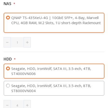
NAS
QNAP TS-435XeU-4G | 10GbE SFP+, 4-Bay, Marvell
CPU, 4GB RAM, M.2 Slots, 1U short-depth Rackmount
HDD
Seagate, HDD, IronWolf, SATA III, 3.5-inch, 4TB,
ST4000VN006
Seagate, HDD, IronWolf, SATA III, 3.5-inch, 8TB,
ST8000VN004