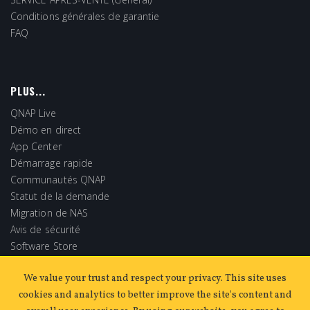
Conditions générales de garantie
FAQ
PLUS...
QNAP Live
Démo en direct
App Center
Démarrage rapide
Communautés QNAP
Statut de la demande
Migration de NAS
Avis de sécurité
Software Store
Extended Warranty
We value your trust and respect your privacy. This site uses
cookies and analytics to better improve the site's content and