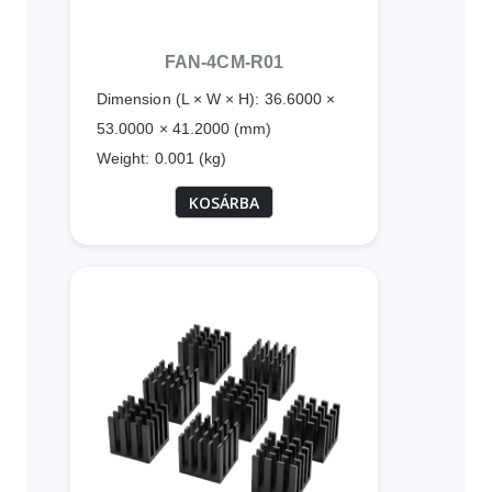
FAN-4CM-R01
Dimension (L × W × H): 36.6000 ×
53.0000 × 41.2000 (mm)
Weight: 0.001 (kg)
KOSÁRBA