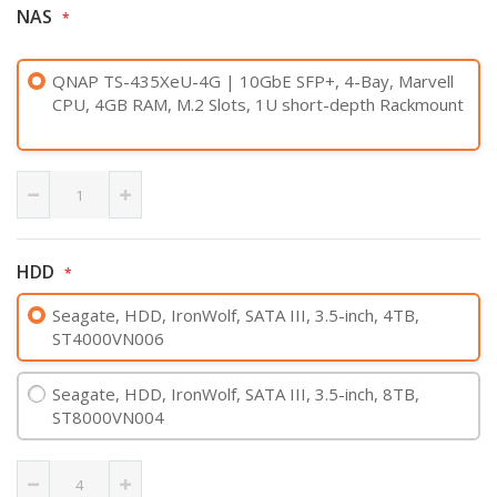
NAS
QNAP TS-435XeU-4G | 10GbE SFP+, 4-Bay, Marvell
CPU, 4GB RAM, M.2 Slots, 1U short-depth Rackmount
HDD
Seagate, HDD, IronWolf, SATA III, 3.5-inch, 4TB,
ST4000VN006
Seagate, HDD, IronWolf, SATA III, 3.5-inch, 8TB,
ST8000VN004