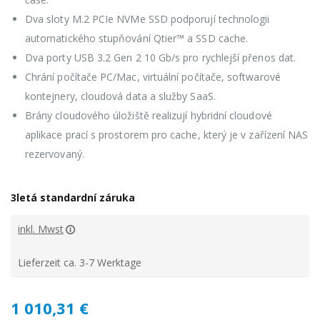
Dva sloty M.2 PCIe NVMe SSD podporují technologii
automatického stupňování Qtier™ a SSD cache.
Dva porty USB 3.2 Gen 2 10 Gb/s pro rychlejší přenos dat.
Chrání počítače PC/Mac, virtuální počítače, softwarové
kontejnery, cloudová data a služby SaaS.
Brány cloudového úložiště realizují hybridní cloudové
aplikace prací s prostorem pro cache, který je v zařízení NAS
rezervovaný.
3letá standardní záruka
inkl. Mwst
Lieferzeit ca. 3-7 Werktage
1 010,31 €