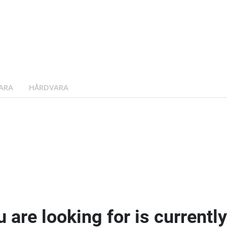
ARA
HÅRDVARA