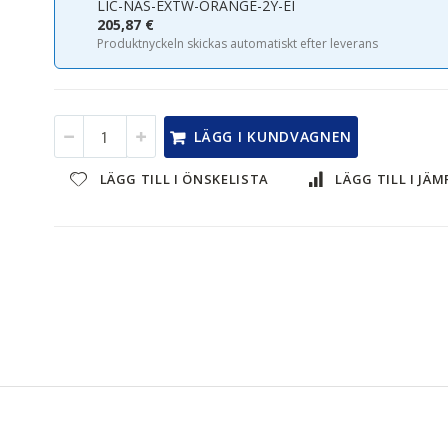
LIC-NAS-EXTW-ORANGE-2Y-EI
205,87 €
Produktnyckeln skickas automatiskt efter leverans
LÄGG I KUNDVAGNEN
LÄGG TILL I ÖNSKELISTA
LÄGG TILL I JÄ