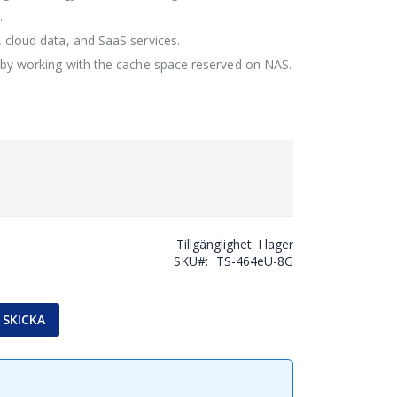
.
 cloud data, and SaaS services.
s by working with the cache space reserved on NAS.
Tillgänglighet:
I lager
SKU
TS-464eU-8G
SKICKA