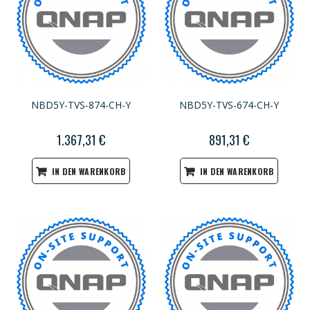
NBD5Y-TVS-874-CH-Y
NBD5Y-TVS-674-CH-Y
1.367,31 €
891,31 €
IN DEN WARENKORB
IN DEN WARENKORB