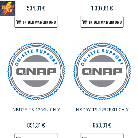
534,31 €
1.307,81 €
IN DEN WARENKORB
IN DEN WARENKORB
NBD5Y-TS-1264U-CH-Y
NBD5Y-TS-1232PXU-CH-Y
891,31 €
653,31 €