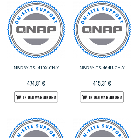
NBD5Y-TS-i410X-CH-Y
NBD5Y-TS-464U-CH-Y
474,81 €
415,31 €
IN DEN WARENKORB
IN DEN WARENKORB