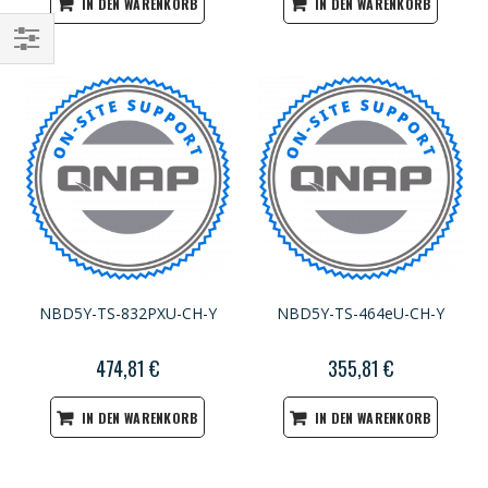
IN DEN WARENKORB
IN DEN WARENKORB
Einkaufsoptionen
NBD5Y-TS-832PXU-CH-Y
NBD5Y-TS-464eU-CH-Y
474,81 €
355,81 €
IN DEN WARENKORB
IN DEN WARENKORB