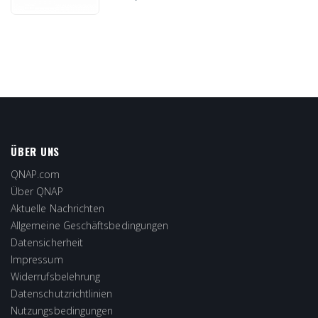
ÜBER UNS
QNAP.com
Über QNAP
Aktuelle Nachrichten
Allgemeine Geschäftsbedingungen
Datensicherheit
Impressum
Widerrufsbelehrung
Datenschutzrichtlinien
Nutzungsbedingungen