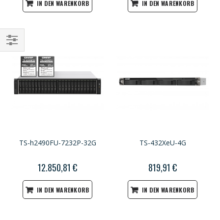
IN DEN WARENKORB
IN DEN WARENKORB
Einkaufsoptionen
TS-h2490FU-7232P-32G
TS-432XeU-4G
12.850,81 €
819,91 €
IN DEN WARENKORB
IN DEN WARENKORB