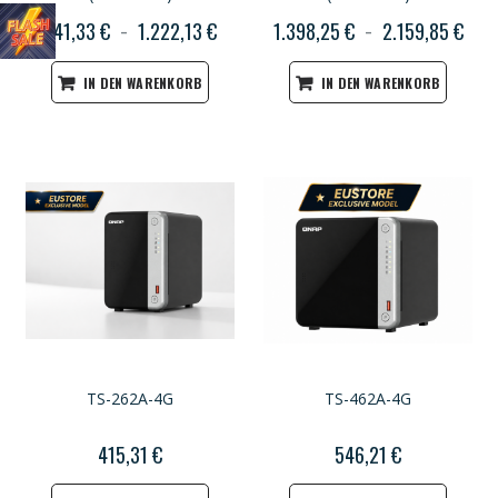
841,33 €
1.222,13 €
1.398,25 €
2.159,85 €
IN DEN WARENKORB
IN DEN WARENKORB
TS-262A-4G
TS-462A-4G
415,31 €
546,21 €