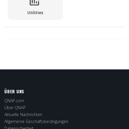
Utilities
ÜBER UNS
QNAP.com
Über QNAP
Aktuelle Nachrichten
Allgemeine Geschäftsbedingungen
Datensicherheit