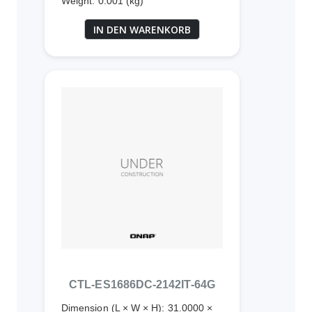
Weight: 0.001 (kg)
IN DEN WARENKORB
CTL-ES1686DC-2142IT-64G
Dimension (L × W × H): 31.0000 ×