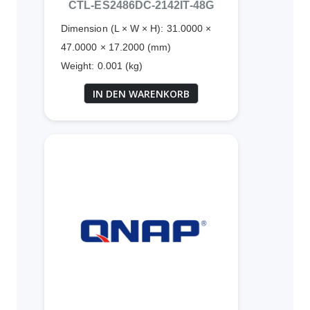
CTL-ES2486DC-2142IT-48G
Dimension (L × W × H): 31.0000 ×
47.0000 × 17.2000 (mm)
Weight: 0.001 (kg)
IN DEN WARENKORB