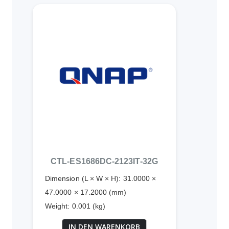
CTL-ES1686DC-2123IT-32G
Dimension (L × W × H): 31.0000 ×
47.0000 × 17.2000 (mm)
Weight: 0.001 (kg)
IN DEN WARENKORB