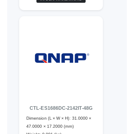
CTL-ES1686DC-2142IT-48G
Dimension (L × W × H): 31.0000 ×
47.0000 × 17.2000 (mm)