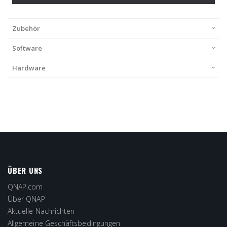
Zubehör
Software
Hardware
ÜBER UNS
QNAP.com
Über QNAP
Aktuelle Nachrichten
Allgemeine Geschäftsbedingungen