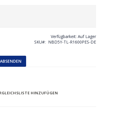
Verfügbarkeit:
Auf Lager
SKU
NBD5Y-TL-R1600PES-DE
ABSENDEN
RGLEICHSLISTE HINZUFÜGEN