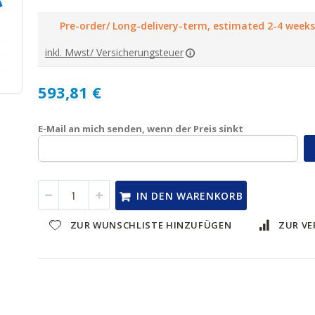
Pre-order/ Long-delivery-term, estimated 2-4 weeks
inkl. Mwst/ Versicherungsteuer
593,81 €
E-Mail an mich senden, wenn der Preis sinkt
IN DEN WARENKORB
ZUR WUNSCHLISTE HINZUFÜGEN
ZUR VE