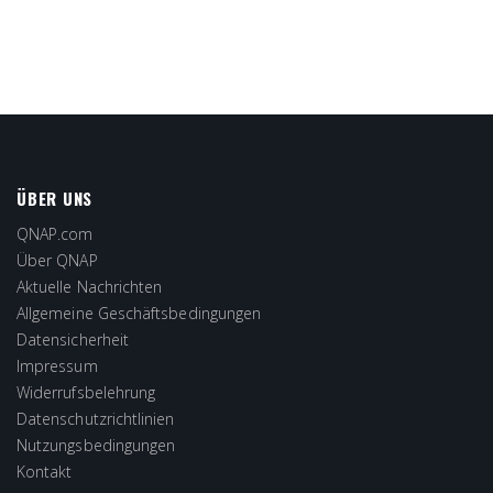
ÜBER UNS
QNAP.com
Über QNAP
Aktuelle Nachrichten
Allgemeine Geschäftsbedingungen
Datensicherheit
Impressum
Widerrufsbelehrung
Datenschutzrichtlinien
Nutzungsbedingungen
Kontakt