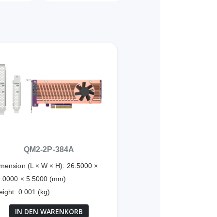
QM2-2P-384A
mension (L × W × H): 26.5000 ×
.0000 × 5.5000 (mm)
ight: 0.001 (kg)
IN DEN WARENKORB