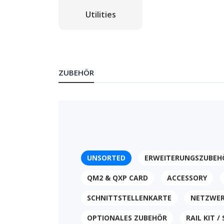
Utilities
ZUBEHÖR
UNSORTED
ERWEITERUNGSZUBEH
QM2 & QXP CARD
ACCESSORY
SCHNITTSTELLENKARTE
NETZWER
OPTIONALES ZUBEHÖR
RAIL KIT /