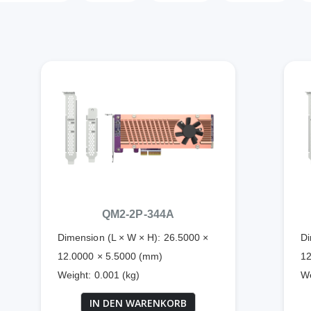
QM2-2P-344A
Dimension (L × W × H): 26.5000 ×
Di
12.0000 × 5.5000 (mm)
12
Weight: 0.001 (kg)
We
IN DEN WARENKORB