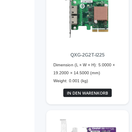
QXG-2G2T-I225
Dimension (L × W × H): 5.0000 ×
19.2000 × 14.5000 (mm)
Weight: 0.001 (kg)
IN DEN WARENKORB