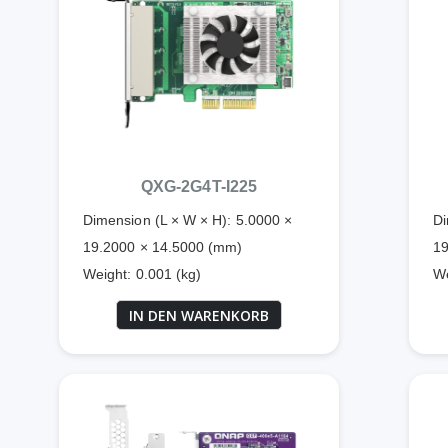
QXG-2G4T-I225
Dimension (L × W × H): 5.0000 ×
Di
19.2000 × 14.5000 (mm)
19
Weight: 0.001 (kg)
We
IN DEN WARENKORB