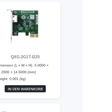
QXG-2G1T-I225
mension (L × W × H): 5.0000 ×
.2000 × 14.5000 (mm)
ight: 0.001 (kg)
IN DEN WARENKORB