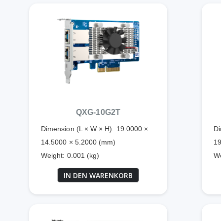
QXG-10G2T
Dimension (L × W × H): 19.0000 ×
Di
14.5000 × 5.2000 (mm)
19
Weight: 0.001 (kg)
We
IN DEN WARENKORB