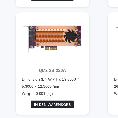
QM2-2S-220A
Dimension (L × W × H): 19.5000 ×
Di
5.3000 × 12.3000 (mm)
26
Weight: 0.001 (kg)
We
IN DEN WARENKORB