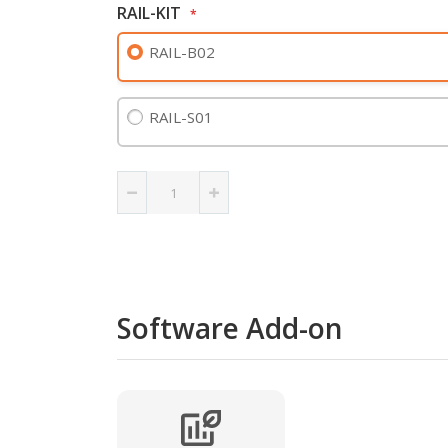
RAIL-KIT
RAIL-B02
RAIL-S01
Software Add-on