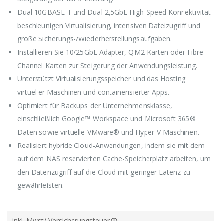
Dual 10GBASE-T und Dual 2,5GbE High-Speed Konnektivität
beschleunigen Virtualisierung, intensiven Dateizugriff und
große Sicherungs-/Wiederherstellungsaufgaben.
Installieren Sie 10/25GbE Adapter, QM2-Karten oder Fibre
Channel Karten zur Steigerung der Anwendungsleistung.
Unterstützt Virtualisierungsspeicher und das Hosting
virtueller Maschinen und containerisierter Apps.
Optimiert für Backups der Unternehmensklasse,
einschließlich Google™ Workspace und Microsoft 365®
Daten sowie virtuelle VMware® und Hyper-V Maschinen.
Realisiert hybride Cloud-Anwendungen, indem sie mit dem
auf dem NAS reservierten Cache-Speicherplatz arbeiten, um
den Datenzugriff auf die Cloud mit geringer Latenz zu
gewährleisten.
inkl. Mwst/ Versicherungsteuer