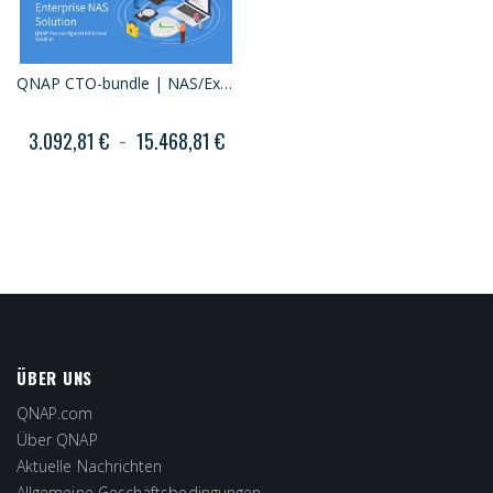
QNAP CTO-bundle | NAS/Expansion unit + 16 x SATA HDDs + FREE Installation
3.092,81 €
15.468,81 €
ÜBER UNS
QNAP.com
Über QNAP
Aktuelle Nachrichten
Allgemeine Geschäftsbedingungen