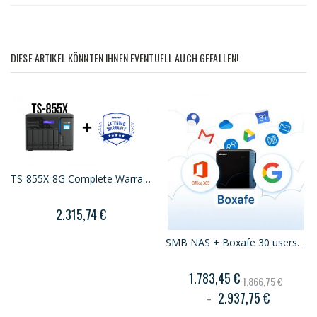
DIESE ARTIKEL KÖNNTEN IHNEN EVENTUELL AUCH GEFALLEN!
TS-855X-8G Complete Warranty Pack
2.315,74 €
SMB NAS + Boxafe 30 users Package
1.783,45 €
1.866,75 €
2.937,75 €