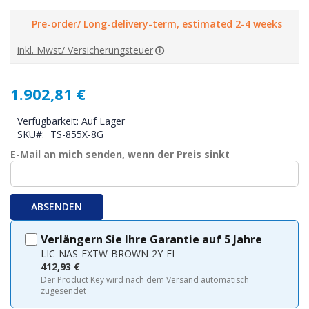
Pre-order/ Long-delivery-term, estimated 2-4 weeks
inkl. Mwst/ Versicherungsteuer
1.902,81 €
Verfügbarkeit:
Auf Lager
SKU
TS-855X-8G
E-Mail an mich senden, wenn der Preis sinkt
ABSENDEN
Verlängern Sie Ihre Garantie auf 5 Jahre
LIC-NAS-EXTW-BROWN-2Y-EI
412,93 €
Der Product Key wird nach dem Versand automatisch
zugesendet