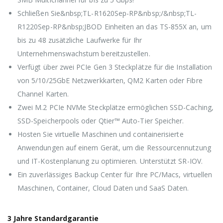
Schließen Sie&nbsp;TL-R1620Sep-RP&nbsp;/&nbsp;TL-
R1220Sep-RP&nbsp;JBOD Einheiten an das TS-855X an, um
bis zu 48 zusätzliche Laufwerke für Ihr
Unternehmenswachstum bereitzustellen.
Verfügt über zwei PCIe Gen 3 Steckplätze für die Installation
von 5/10/25GbE Netzwerkkarten, QM2 Karten oder Fibre
Channel Karten.
Zwei M.2 PCIe NVMe Steckplätze ermöglichen SSD-Caching,
SSD-Speicherpools oder Qtier™ Auto-Tier Speicher.
Hosten Sie virtuelle Maschinen und containerisierte
Anwendungen auf einem Gerät, um die Ressourcennutzung
und IT-Kostenplanung zu optimieren. Unterstützt SR-IOV.
Ein zuverlässiges Backup Center für Ihre PC/Macs, virtuellen
Maschinen, Container, Cloud Daten und SaaS Daten.
3 Jahre Standardgarantie