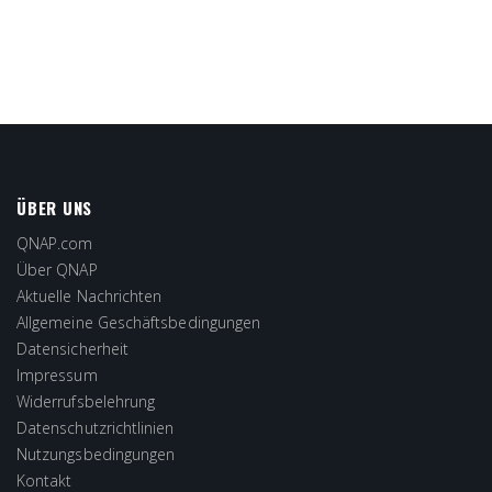
ÜBER UNS
QNAP.com
Über QNAP
Aktuelle Nachrichten
Allgemeine Geschäftsbedingungen
Datensicherheit
Impressum
Widerrufsbelehrung
Datenschutzrichtlinien
Nutzungsbedingungen
Kontakt