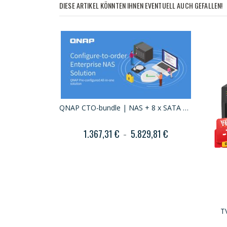
DIESE ARTIKEL KÖNNTEN IHNEN EVENTUELL AUCH GEFALLEN!
QNAP CTO-bundle | NAS + 8 x SATA HDDs + FREE Installation
1.367,31 €
5.829,81 €
T