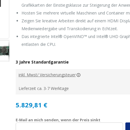
Grafikkarten der Einstiegsklasse zur Steigerung der Anwe
Hosten Sie mehrere virtuelle Maschinen und Container m
Zeigen Sie kreative Arbeiten direkt auf einem HDMI Displ
Medienwiedergabe und Transkodierung in Echtzeit.
TVS-h874X-i9-64G
Das integrierte Intel® OpenVINO™ und Intel® UHD Graphi
entlasten die CPU.
3 Jahre Standardgarantie
inkl. Mwst/ Versicherungsteuer
Lieferzeit ca. 3-7 Werktage
5.829,81 €
E-Mail an mich senden, wenn der Preis sinkt