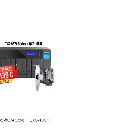
VS-h874 Serie + QXG-10G1T