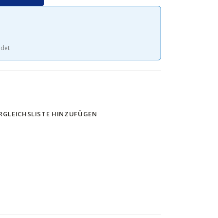
ndet
RGLEICHSLISTE HINZUFÜGEN