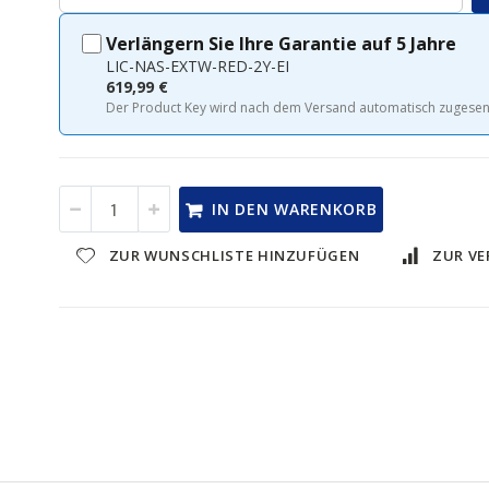
Verlängern Sie Ihre Garantie auf 5 Jahre
LIC-NAS-EXTW-RED-2Y-EI
619,99 €
Der Product Key wird nach dem Versand automatisch zugese
IN DEN WARENKORB
ZUR WUNSCHLISTE HINZUFÜGEN
ZUR VE