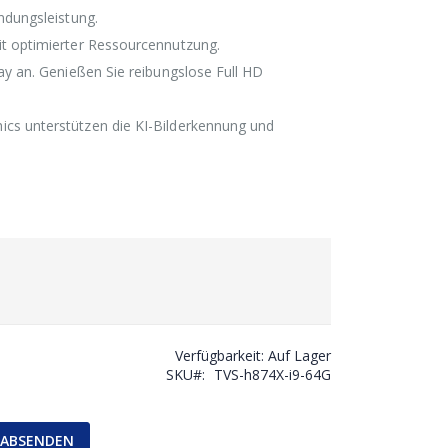
ndungsleistung.
it optimierter Ressourcennutzung.
ay an. Genießen Sie reibungslose Full HD
cs unterstützen die KI-Bilderkennung und
Verfügbarkeit:
Auf Lager
SKU
TVS-h874X-i9-64G
ABSENDEN