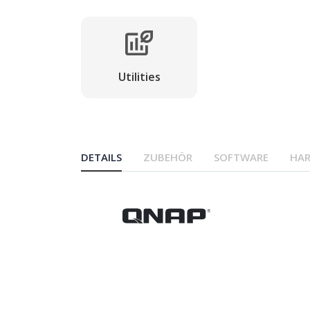
Utilities
DETAILS
ZUBEHÖR
SOFTWARE
HA